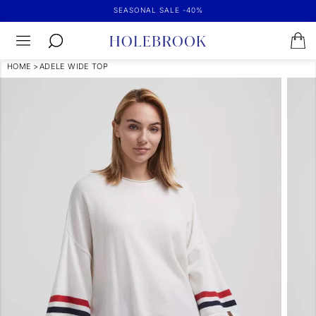
SEASONAL SALE -40%
HOME
>
ADELE WIDE TOP