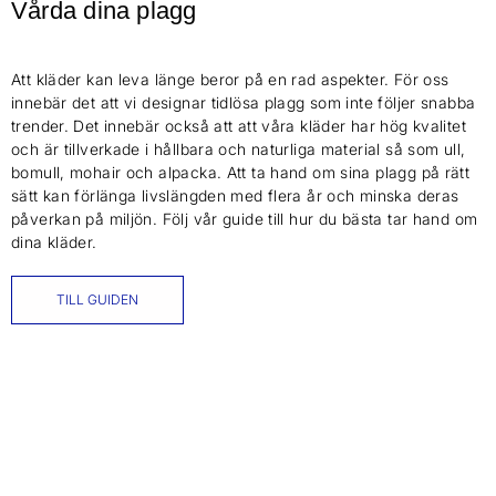
Vårda dina plagg
Att kläder kan leva länge beror på en rad aspekter. För oss
innebär det att vi designar tidlösa plagg som inte följer snabba
trender. Det innebär också att att våra kläder har hög kvalitet
och är tillverkade i hållbara och naturliga material så som ull,
bomull, mohair och alpacka. Att ta hand om sina plagg på rätt
sätt kan förlänga livslängden med flera år och minska deras
påverkan på miljön. Följ vår guide till hur du bästa tar hand om
dina kläder.
TILL GUIDEN