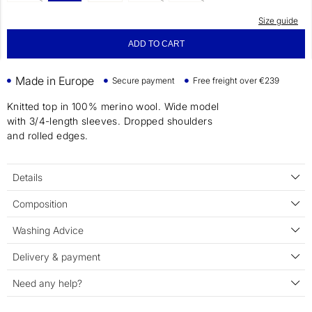
Size guide
ADD TO CART
Made in Europe
Secure payment
Free freight over €239
Knitted top in 100% merino wool. Wide model
with 3/4-length sleeves. Dropped shoulders
and rolled edges.
Details
Composition
Washing Advice
Delivery & payment
Need any help?