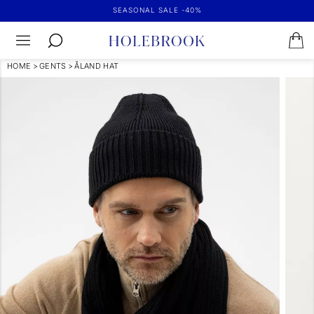
SEASONAL SALE -40%
HOME
>
GENTS
>
ÅLAND HAT