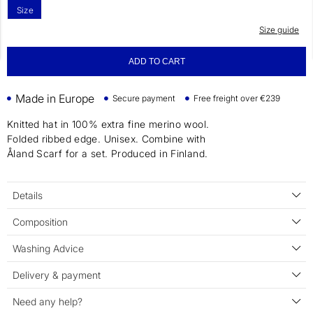
Size
Size guide
ADD TO CART
Made in Europe
Secure payment
Free freight over €239
Knitted hat in 100% extra fine merino wool.
Folded ribbed edge. Unisex. Combine with
Åland Scarf for a set. Produced in Finland.
Details
Composition
Washing Advice
Delivery & payment
Need any help?