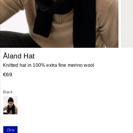
Åland Hat
Knitted hat in 100% extra fine merino wool
€69
Black
One