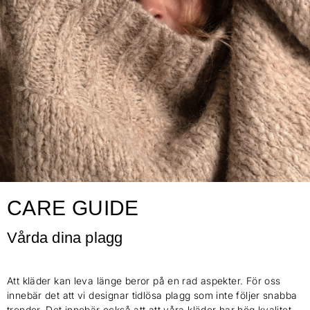
CARE GUIDE
Vårda dina plagg
Att kläder kan leva länge beror på en rad aspekter. För oss
innebär det att vi designar tidlösa plagg som inte följer snabba
trender. Det innebär också att att våra kläder har hög kvalitet