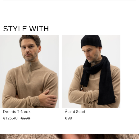
STYLE WITH
Dennis T-Neck
Åland Scarf
€125.40
€209
€99