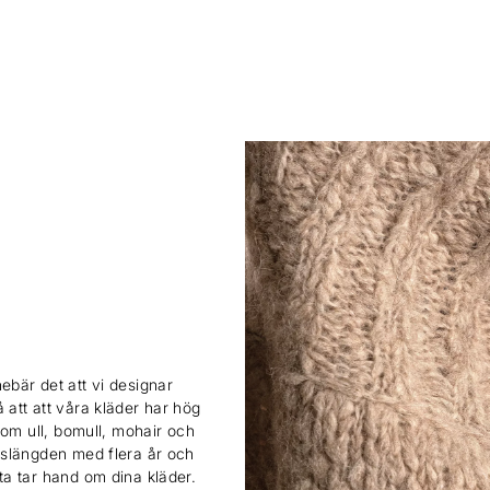
ebär det att vi designar
 att att våra kläder har hög
 som ull, bomull, mohair och
ivslängden med flera år och
sta tar hand om dina kläder.