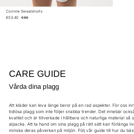
Corinne Sweatshorts
€53.40
€89
CARE GUIDE
Vårda dina plagg
Att kläder kan leva länge beror på en rad aspekter. För oss inn
tidlösa plagg som inte följer snabba trender. Det innebär också
kvalitet och är tillverkade i hållbara och naturliga material så
alpacka. Att ta hand om sina plagg på rätt sätt kan förlänga l
minska deras påverkan på miljön. Följ vår guide till hur du bä