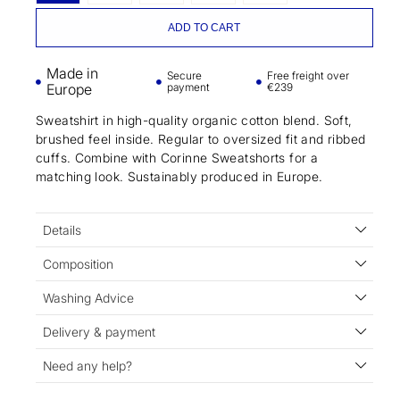
ADD TO CART
Made in
Secure
Free freight over
Europe
payment
€239
Sweatshirt in high-quality organic cotton blend. Soft,
brushed feel inside. Regular to oversized fit and ribbed
cuffs. Combine with Corinne Sweatshorts for a
matching look. Sustainably produced in Europe.
Details
Composition
Washing Advice
Delivery & payment
Need any help?