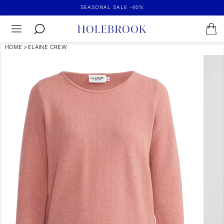
SEASONAL SALE -40%
HOME
>
ELAINE CREW