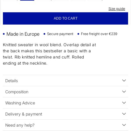
Size guide
ADD TO CART
Made in Europe
Secure payment
Free freight over €239
Knitted sweater in wool blend. Overlap detail at
the back makes this bestseller a basic with a
twist. Rib knitted hemline and cuff. Rolled
ending at the neckline.
Details
Composition
Washing Advice
Delivery & payment
Need any help?