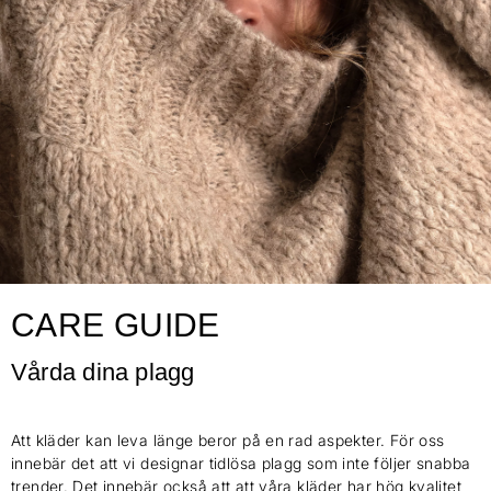
CARE GUIDE
Vårda dina plagg
Att kläder kan leva länge beror på en rad aspekter. För oss
innebär det att vi designar tidlösa plagg som inte följer snabba
trender. Det innebär också att att våra kläder har hög kvalitet