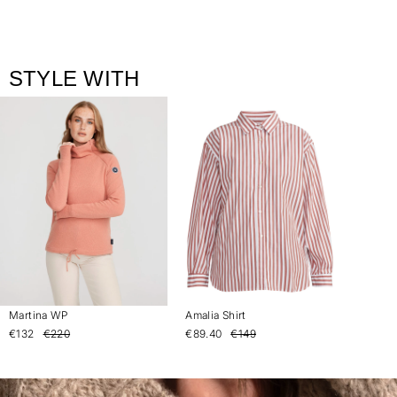
STYLE WITH
Martina WP
Amalia Shirt
€132
€220
€89.40
€149