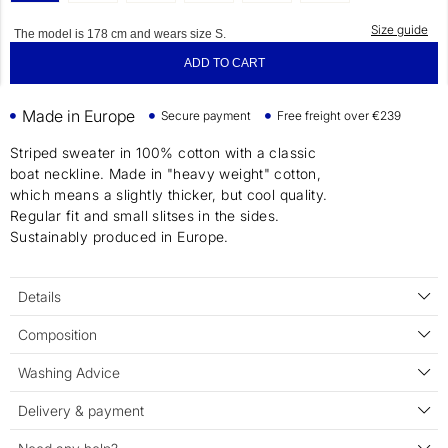
Size guide
The model is 178 cm and wears size S.
ADD TO CART
Made in Europe
Secure payment
Free freight over €239
Striped sweater in 100% cotton with a classic
boat neckline. Made in "heavy weight" cotton,
which means a slightly thicker, but cool quality.
Regular fit and small slitses in the sides.
Sustainably produced in Europe.
Details
Composition
Washing Advice
Delivery & payment