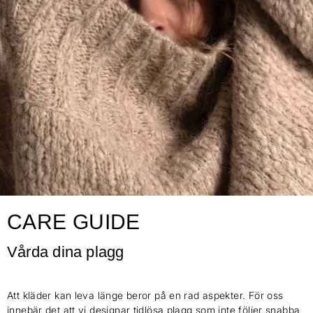
CARE GUIDE
Vårda dina plagg
Att kläder kan leva länge beror på en rad aspekter. För oss
innebär det att vi designar tidlösa plagg som inte följer snabba