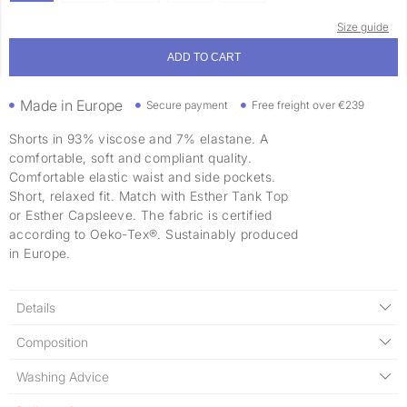
Size guide
ADD TO CART
Made in Europe
Secure payment
Free freight over €239
Shorts in 93% viscose and 7% elastane. A
comfortable, soft and compliant quality.
Comfortable elastic waist and side pockets.
Short, relaxed fit. Match with Esther Tank Top
or Esther Capsleeve. The fabric is certified
according to Oeko-Tex®. Sustainably produced
in Europe.
Details
Composition
Washing Advice