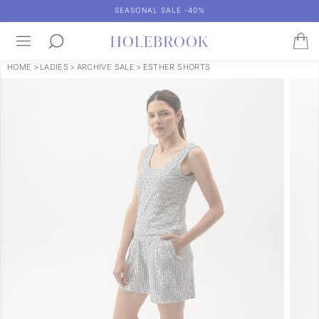
SEASONAL SALE -40%
HOME
>
LADIES
>
ARCHIVE SALE
>
ESTHER SHORTS