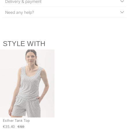
Delivery & payment
Need any help?
STYLE WITH
Esther Tank Top
€35.40
€59