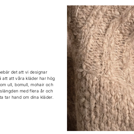
ebär det att vi designar
 att att våra kläder har hög
 som ull, bomull, mohair och
ivslängden med flera år och
sta tar hand om dina kläder.