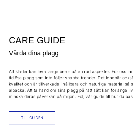
CARE GUIDE
Vårda dina plagg
Att kläder kan leva länge beror på en rad aspekter. För oss inn
tidlösa plagg som inte följer snabba trender. Det innebär också
kvalitet och är tillverkade i hållbara och naturliga material så
alpacka. Att ta hand om sina plagg på rätt sätt kan förlänga l
minska deras påverkan på miljön. Följ vår guide till hur du bä
TILL GUIDEN