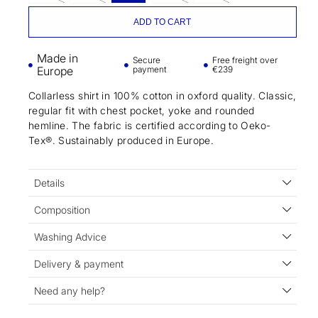
ADD TO CART
Made in
Secure
Free freight over
Europe
payment
€239
Collarless shirt in 100% cotton in oxford quality. Classic,
regular fit with chest pocket, yoke and rounded
hemline. The fabric is certified according to Oeko-
Tex®. Sustainably produced in Europe.
Details
Composition
Washing Advice
Delivery & payment
Need any help?