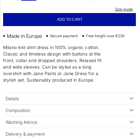
Size guide
ADD TO CART
Made in Europe
Secure payment
Free freight over €239
Milano knit shirt dress in 100% organic cotton.
Classic and timeless design with buttons at the
front, collar and dropped shoulders. Relaxed fit
and wide sleeves. Can be styled as a long
overshirt with Jane Pants or Jane Dress for a
stylish set. Sustainably produced in Europe.
Details
Composition
Washing Advice
Delivery & payment