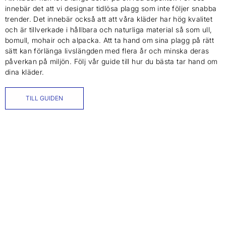
innebär det att vi designar tidlösa plagg som inte följer snabba
trender. Det innebär också att att våra kläder har hög kvalitet
och är tillverkade i hållbara och naturliga material så som ull,
bomull, mohair och alpacka. Att ta hand om sina plagg på rätt
sätt kan förlänga livslängden med flera år och minska deras
påverkan på miljön. Följ vår guide till hur du bästa tar hand om
dina kläder.
TILL GUIDEN