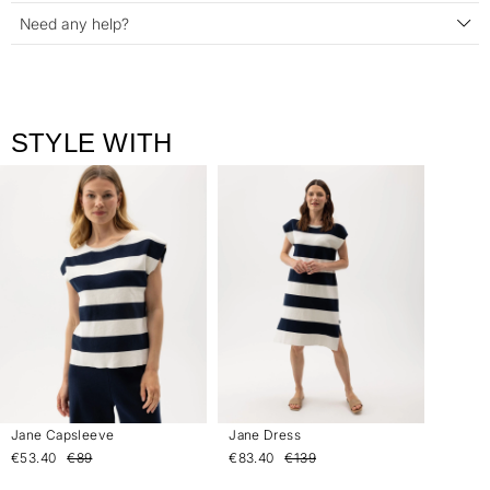
Need any help?
STYLE WITH
Jane Capsleeve
Jane Dress
€53.40
€89
€83.40
€139