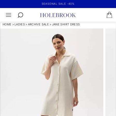
SEASONAL SALE -40%
HOME
>
LADIES
>
ARCHIVE SALE
>
JANE SHIRT DRESS