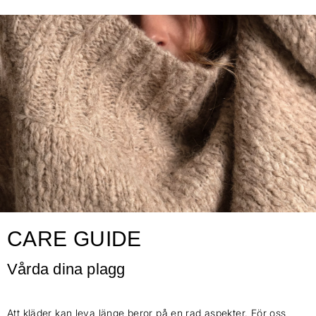
CARE GUIDE
Vårda dina plagg
Att kläder kan leva länge beror på en rad aspekter. För oss