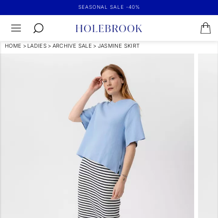
SEASONAL SALE -40%
HOME
>
LADIES
>
ARCHIVE SALE
>
JASMINE SKIRT