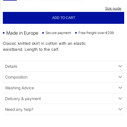
Size guide
ADD TO CART
Made in Europe
Secure payment
Free freight over €239
Classic knitted skirt in cotton with an elastic
waistband. Length to the calf.
Details
Composition
Washing Advice
Delivery & payment
Need any help?