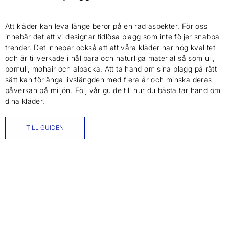
Att kläder kan leva länge beror på en rad aspekter. För oss
innebär det att vi designar tidlösa plagg som inte följer snabba
trender. Det innebär också att att våra kläder har hög kvalitet
och är tillverkade i hållbara och naturliga material så som ull,
bomull, mohair och alpacka. Att ta hand om sina plagg på rätt
sätt kan förlänga livslängden med flera år och minska deras
påverkan på miljön. Följ vår guide till hur du bästa tar hand om
dina kläder.
TILL GUIDEN