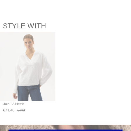
STYLE WITH
Juni V-Neck
€71.40
€119