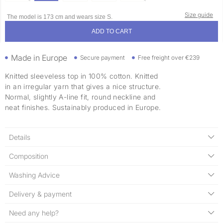
Size guide
The model is 173 cm and wears size S.
ADD TO CART
Made in Europe
Secure payment
Free freight over €239
Knitted sleeveless top in 100% cotton. Knitted
in an irregular yarn that gives a nice structure.
Normal, slightly A-line fit, round neckline and
neat finishes. Sustainably produced in Europe.
Details
Composition
Washing Advice
Delivery & payment
Need any help?