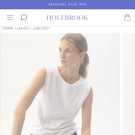
SEASONAL SALE -40%
HOME
>
LADIES
>
JUNI VEST