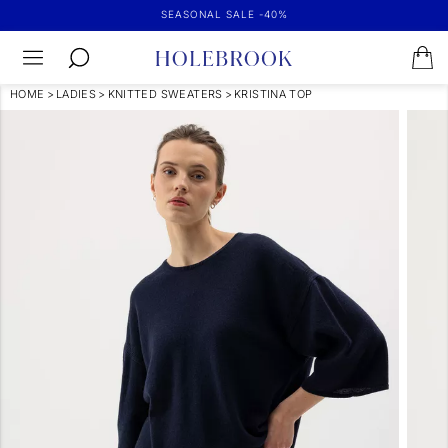
SEASONAL SALE -40%
HOME
>
LADIES
>
KNITTED SWEATERS
>
KRISTINA TOP