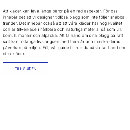
Att kläder kan leva länge beror på en rad aspekter. För oss
innebär det att vi designar tidlösa plagg som inte följer snabba
trender. Det innebär också att att våra kläder har hög kvalitet
och är tillverkade i hållbara och naturliga material så som ull,
bomull, mohair och alpacka. Att ta hand om sina plagg på rätt
sätt kan förlänga livslängden med flera år och minska deras
påverkan på miljön. Följ vår guide till hur du bästa tar hand om
dina kläder.
TILL GUIDEN