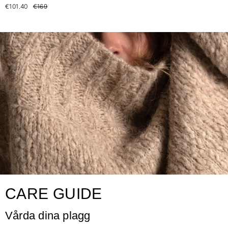
€101.40
€169
CARE GUIDE
Vårda dina plagg