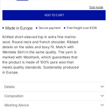
Size guide
ADD TO CART
Made in Europe
Secure payment
Free freight over €239
Knitted short-sleeved top in extra fine merino
wool. Round neck and french shoulder. Ribbed
details on the sides and boxy fit. Match with
Wendela Skirt in the same quality. The yarn is
marked with Woolmark, which guarantees that
the product is made of 100% pure wool that
meets quality standards. Sustainably produced
in Europe.
Details
Composition
Washing Advice