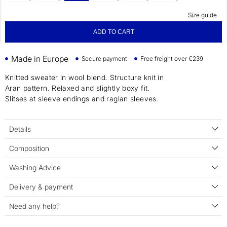
Size guide
ADD TO CART
Made in Europe
Secure payment
Free freight over €239
Knitted sweater in wool blend. Structure knit in
Aran pattern. Relaxed and slightly boxy fit.
Slitses at sleeve endings and raglan sleeves.
Details
Composition
Washing Advice
Delivery & payment
Need any help?