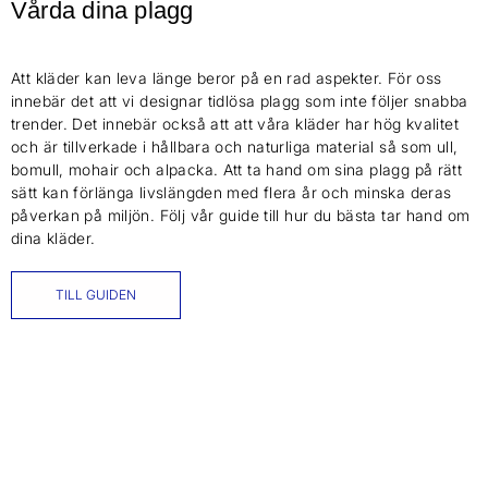
Vårda dina plagg
Att kläder kan leva länge beror på en rad aspekter. För oss
innebär det att vi designar tidlösa plagg som inte följer snabba
trender. Det innebär också att att våra kläder har hög kvalitet
och är tillverkade i hållbara och naturliga material så som ull,
bomull, mohair och alpacka. Att ta hand om sina plagg på rätt
sätt kan förlänga livslängden med flera år och minska deras
påverkan på miljön. Följ vår guide till hur du bästa tar hand om
dina kläder.
TILL GUIDEN