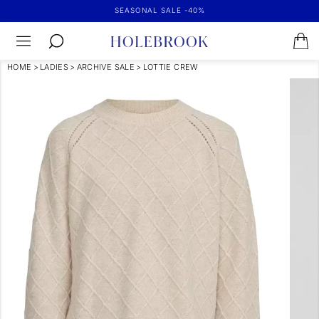
SEASONAL SALE -40%
HOME
>
LADIES
>
ARCHIVE SALE
>
LOTTIE CREW