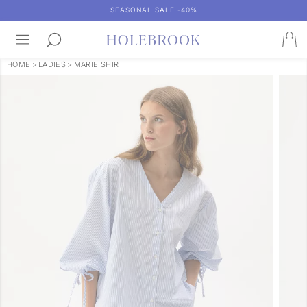
SEASONAL SALE -40%
HOME
>
LADIES
>
MARIE SHIRT