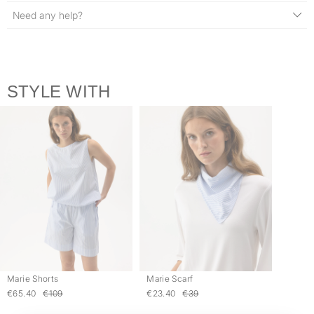
Need any help?
STYLE WITH
Marie Shorts
Marie Scarf
€65.40
€109
€23.40
€39