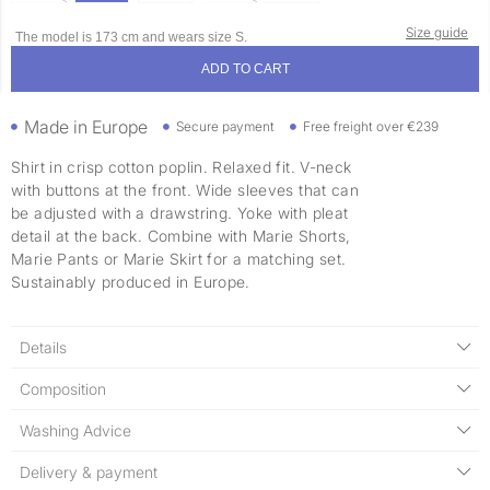
Size guide
The model is 173 cm and wears size S.
ADD TO CART
Made in Europe
Secure payment
Free freight over €239
Shirt in crisp cotton poplin. Relaxed fit. V-neck
with buttons at the front. Wide sleeves that can
be adjusted with a drawstring. Yoke with pleat
detail at the back. Combine with Marie Shorts,
Marie Pants or Marie Skirt for a matching set.
Sustainably produced in Europe.
Details
Composition
Washing Advice
Delivery & payment