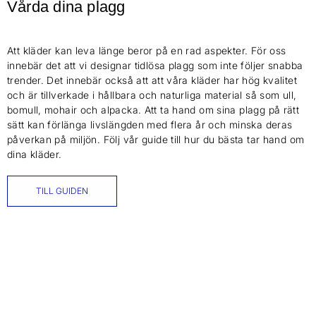
Vårda dina plagg
Att kläder kan leva länge beror på en rad aspekter. För oss
innebär det att vi designar tidlösa plagg som inte följer snabba
trender. Det innebär också att att våra kläder har hög kvalitet
och är tillverkade i hållbara och naturliga material så som ull,
bomull, mohair och alpacka. Att ta hand om sina plagg på rätt
sätt kan förlänga livslängden med flera år och minska deras
påverkan på miljön. Följ vår guide till hur du bästa tar hand om
dina kläder.
TILL GUIDEN