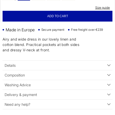
Size guide
ADD TO CART
Made in Europe
Secure payment
Free freight over €239
Airy and wide dress in our lovely linen and
cotton blend. Practical pockets at both sides
and dressy V-neck at front.
Details
Composition
Washing Advice
Delivery & payment
Need any help?