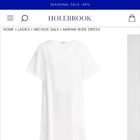
SEASONAL SALE -40%
HOME
>
LADIES
>
ARCHIVE SALE
>
MARINA WIDE DRESS