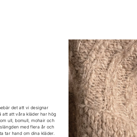
ebär det att vi designar
 att att våra kläder har hög
 som ull, bomull, mohair och
ivslängden med flera år och
sta tar hand om dina kläder.