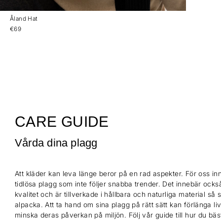
Åland Hat
€69
CARE GUIDE
Vårda dina plagg
Att kläder kan leva länge beror på en rad aspekter. För oss inn
tidlösa plagg som inte följer snabba trender. Det innebär också
kvalitet och är tillverkade i hållbara och naturliga material så
alpacka. Att ta hand om sina plagg på rätt sätt kan förlänga l
minska deras påverkan på miljön. Följ vår guide till hur du bä