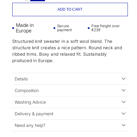
ADD TO CART
Made in
Secure
Free freight over
Europe
payment
€239
Structured knit sweater in a soft wool blend. The
structure knit creates a nice pattern. Round neck and
ribbed trims. Boxy and relaxed fit. Sustainably
produced in Europe.
Details
Composition
Washing Advice
Delivery & payment
Need any help?