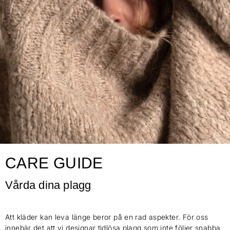
CARE GUIDE
Vårda dina plagg
Att kläder kan leva länge beror på en rad aspekter. För oss
innebär det att vi designar tidlösa plagg som inte följer snabba