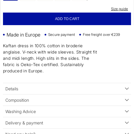
Size guide
ADD TO CART
Made in Europe
Secure payment
Free freight over €239
Kaftan dress in 100% cotton in broderie
anglaise. V-neck with wide sleeves. Straight fit
and midi length. High slits in the sides. The
fabric is Oeko-Tex certified. Sustainably
produced in Europe.
Details
Composition
Washing Advice
Delivery & payment