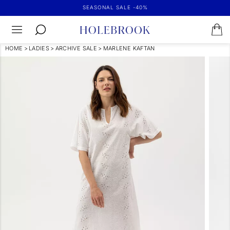
SEASONAL SALE -40%
HOME
>
LADIES
>
ARCHIVE SALE
>
MARLENE KAFTAN