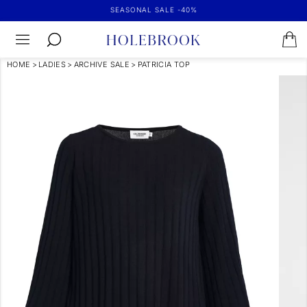
SEASONAL SALE -40%
HOME
>
LADIES
>
ARCHIVE SALE
>
PATRICIA TOP