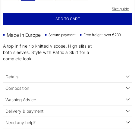
Size guide
ADD TO CART
Made in Europe
Secure payment
Free freight over €239
A top in fine rib knitted viscose. High slits at
both sleeves. Style with Patricia Skirt for a
complete look.
Details
Composition
Washing Advice
Delivery & payment
Need any help?