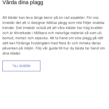
Vårda dina plagg
Att kläder kan leva länge beror på en rad aspekter. För oss
innebär det att vi designar tidlösa plagg som inte följer snabba
trender. Det innebär också att att våra kläder har hög kvalitet
och är tillverkade i hållbara och naturliga material så som ull,
bomull, mohair och alpacka. Att ta hand om sina plagg på rätt
sätt kan förlänga livslängden med flera år och minska deras
påverkan på miljön. Följ vår guide till hur du bästa tar hand om
dina kläder.
TILL GUIDEN