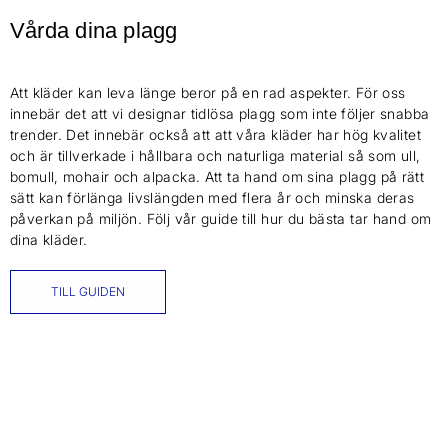
Vårda dina plagg
Att kläder kan leva länge beror på en rad aspekter. För oss
innebär det att vi designar tidlösa plagg som inte följer snabba
trender. Det innebär också att att våra kläder har hög kvalitet
och är tillverkade i hållbara och naturliga material så som ull,
bomull, mohair och alpacka. Att ta hand om sina plagg på rätt
sätt kan förlänga livslängden med flera år och minska deras
påverkan på miljön. Följ vår guide till hur du bästa tar hand om
dina kläder.
TILL GUIDEN