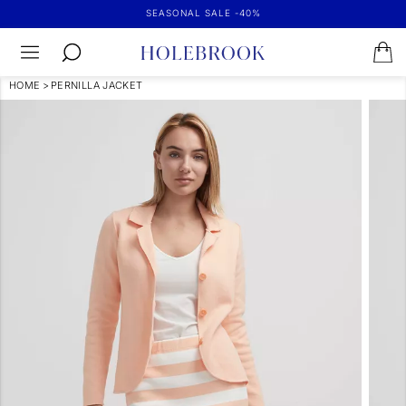
SEASONAL SALE -40%
HOME
>
PERNILLA JACKET