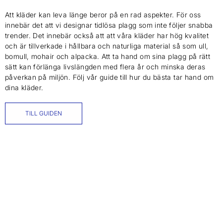
Att kläder kan leva länge beror på en rad aspekter. För oss
innebär det att vi designar tidlösa plagg som inte följer snabba
trender. Det innebär också att att våra kläder har hög kvalitet
och är tillverkade i hållbara och naturliga material så som ull,
bomull, mohair och alpacka. Att ta hand om sina plagg på rätt
sätt kan förlänga livslängden med flera år och minska deras
påverkan på miljön. Följ vår guide till hur du bästa tar hand om
dina kläder.
TILL GUIDEN