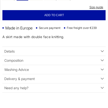
Size guide
ADD TO CART
Made in Europe
Secure payment
Free freight over €239
A skirt made with double face knitting.
Details
Composition
Washing Advice
Delivery & payment
Need any help?