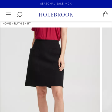
SEASONAL SALE -40%
HOME
>
RUTH SKIRT