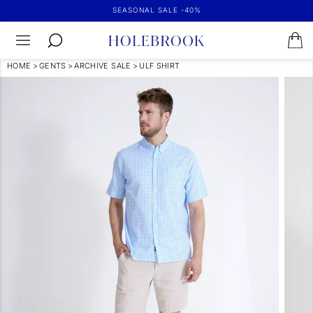
SEASONAL SALE -40%
HOME
>
GENTS
>
ARCHIVE SALE
>
ULF SHIRT