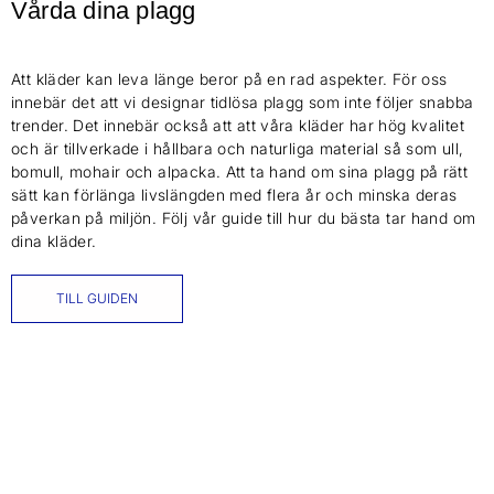
Vårda dina plagg
Att kläder kan leva länge beror på en rad aspekter. För oss
innebär det att vi designar tidlösa plagg som inte följer snabba
trender. Det innebär också att att våra kläder har hög kvalitet
och är tillverkade i hållbara och naturliga material så som ull,
bomull, mohair och alpacka. Att ta hand om sina plagg på rätt
sätt kan förlänga livslängden med flera år och minska deras
påverkan på miljön. Följ vår guide till hur du bästa tar hand om
dina kläder.
TILL GUIDEN