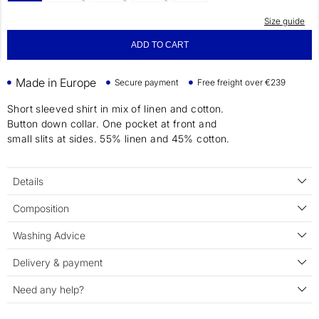
Size guide
ADD TO CART
Made in Europe
Secure payment
Free freight over €239
Short sleeved shirt in mix of linen and cotton.
Button down collar. One pocket at front and
small slits at sides. 55% linen and 45% cotton.
Details
Composition
Washing Advice
Delivery & payment
Need any help?