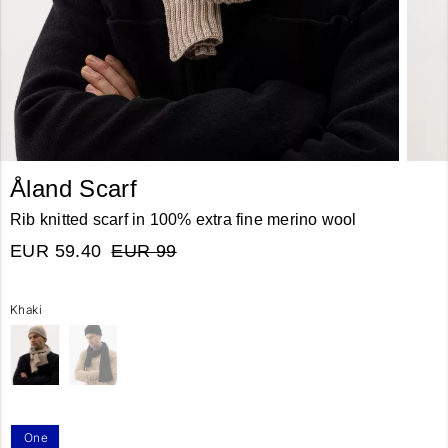
Åland Scarf
Rib knitted scarf in 100% extra fine merino wool
EUR 59.40
EUR 99
Khaki
One