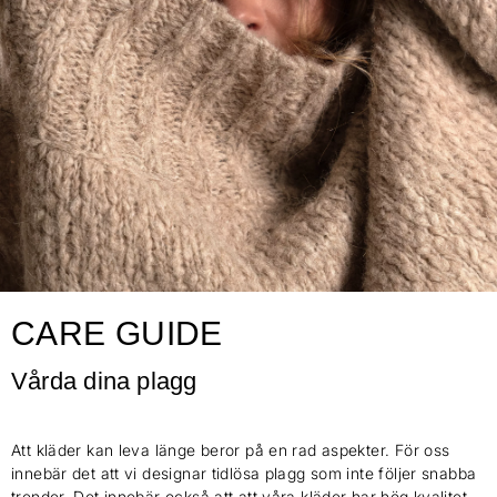
CARE GUIDE
Vårda dina plagg
Att kläder kan leva länge beror på en rad aspekter. För oss
innebär det att vi designar tidlösa plagg som inte följer snabba
trender. Det innebär också att att våra kläder har hög kvalitet