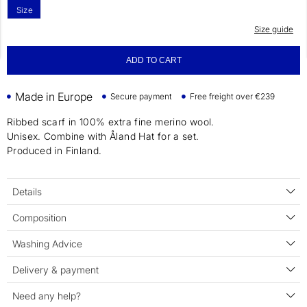
Size
Size guide
ADD TO CART
Made in Europe
Secure payment
Free freight over €239
Ribbed scarf in 100% extra fine merino wool.
Unisex. Combine with Åland Hat for a set.
Produced in Finland.
Details
Composition
Washing Advice
Delivery & payment
Need any help?