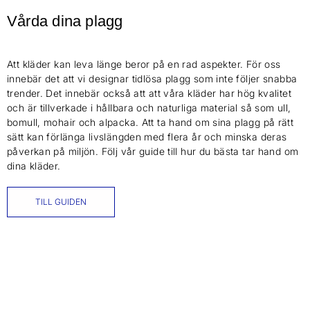
Vårda dina plagg
Att kläder kan leva länge beror på en rad aspekter. För oss
innebär det att vi designar tidlösa plagg som inte följer snabba
trender. Det innebär också att att våra kläder har hög kvalitet
och är tillverkade i hållbara och naturliga material så som ull,
bomull, mohair och alpacka. Att ta hand om sina plagg på rätt
sätt kan förlänga livslängden med flera år och minska deras
påverkan på miljön. Följ vår guide till hur du bästa tar hand om
dina kläder.
TILL GUIDEN