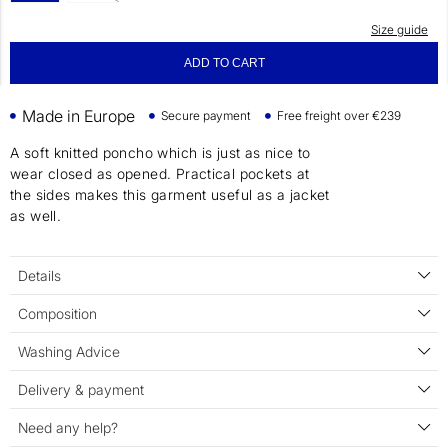
Size guide
ADD TO CART
Made in Europe
Secure payment
Free freight over €239
A soft knitted poncho which is just as nice to
wear closed as opened. Practical pockets at
the sides makes this garment useful as a jacket
as well.
Details
Composition
Washing Advice
Delivery & payment
Need any help?