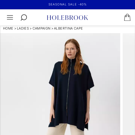
SEASONAL SALE -40%
HOME
>
LADIES
>
CAMPAIGN
>
ALBERTINA CAPE