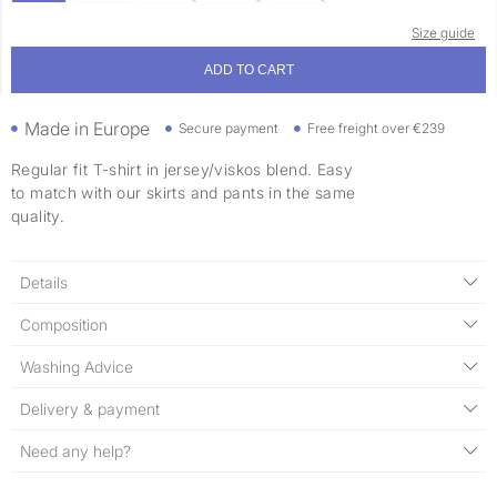
Size guide
ADD TO CART
Made in Europe
Secure payment
Free freight over €239
Regular fit T-shirt in jersey/viskos blend. Easy
to match with our skirts and pants in the same
quality.
Details
Composition
Washing Advice
Delivery & payment
Need any help?