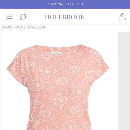
SEASONAL SALE -40%
HOME
>
ALICE CAPSLEEVE