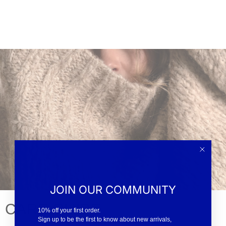
JOIN OUR COMMUNITY
CARE GUIDE
10% off your first order.
Sign up to be the first to know about new arrivals,