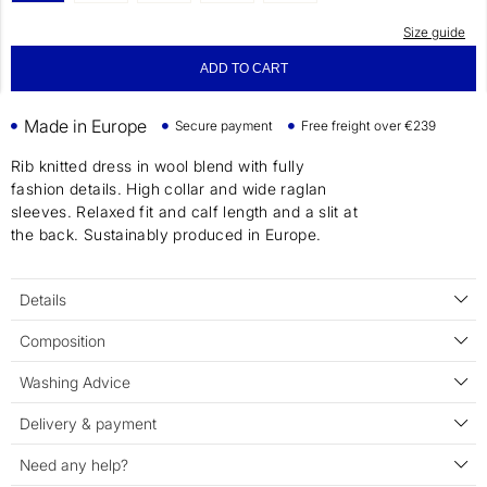
Size guide
ADD TO CART
Made in Europe
Secure payment
Free freight over €239
Rib knitted dress in wool blend with fully
fashion details. High collar and wide raglan
sleeves. Relaxed fit and calf length and a slit at
the back. Sustainably produced in Europe.
Details
Composition
Washing Advice
Delivery & payment
Need any help?