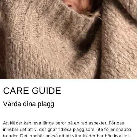
CARE GUIDE
Vårda dina plagg
Att kläder kan leva länge beror på en rad aspekter. För oss
innebär det att vi designar tidlösa plagg som inte följer snabba
trender. Det innebär också att att våra kläder har hög kvalitet