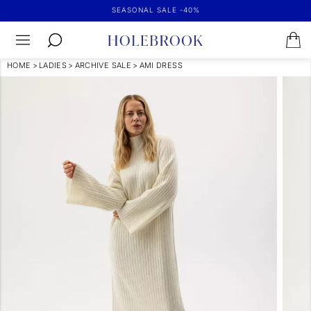
SEASONAL SALE -40%
HOME
>
LADIES
>
ARCHIVE SALE
>
AMI DRESS