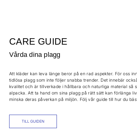
CARE GUIDE
Vårda dina plagg
Att kläder kan leva länge beror på en rad aspekter. För oss inn
tidlösa plagg som inte följer snabba trender. Det innebär också
kvalitet och är tillverkade i hållbara och naturliga material så
alpacka. Att ta hand om sina plagg på rätt sätt kan förlänga l
minska deras påverkan på miljön. Följ vår guide till hur du bä
TILL GUIDEN