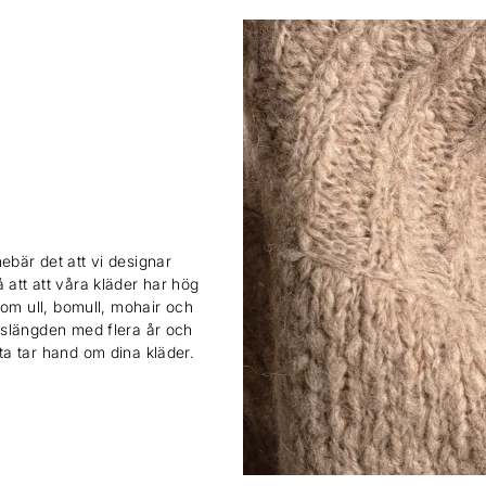
ebär det att vi designar
 att att våra kläder har hög
 som ull, bomull, mohair och
ivslängden med flera år och
sta tar hand om dina kläder.