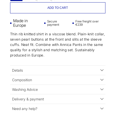
ADD TO CART
Made in
Secure
Free freight over
Europe
payment
€239
Thin rib knitted shirt in a viscose blend. Plain-knit collar,
seven pearl buttons at the front and slits at the sleeve
cuffs. Neat fit. Combine with Annica Pants in the same
quality for a stylish and matching set. Sustainably
produced in Europe.
Details
Composition
Washing Advice
Delivery & payment
Need any help?