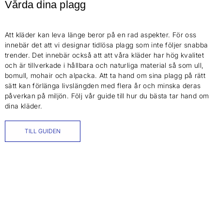
Vårda dina plagg
Att kläder kan leva länge beror på en rad aspekter. För oss
innebär det att vi designar tidlösa plagg som inte följer snabba
trender. Det innebär också att att våra kläder har hög kvalitet
och är tillverkade i hållbara och naturliga material så som ull,
bomull, mohair och alpacka. Att ta hand om sina plagg på rätt
sätt kan förlänga livslängden med flera år och minska deras
påverkan på miljön. Följ vår guide till hur du bästa tar hand om
dina kläder.
TILL GUIDEN