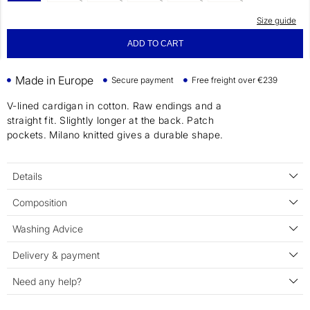
Size guide
ADD TO CART
Made in Europe
Secure payment
Free freight over €239
V-lined cardigan in cotton. Raw endings and a
straight fit. Slightly longer at the back. Patch
pockets. Milano knitted gives a durable shape.
Details
Composition
Washing Advice
Delivery & payment
Need any help?