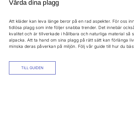
Vårda dina plagg
Att kläder kan leva länge beror på en rad aspekter. För oss inn
tidlösa plagg som inte följer snabba trender. Det innebär också
kvalitet och är tillverkade i hållbara och naturliga material så
alpacka. Att ta hand om sina plagg på rätt sätt kan förlänga l
minska deras påverkan på miljön. Följ vår guide till hur du bä
TILL GUIDEN