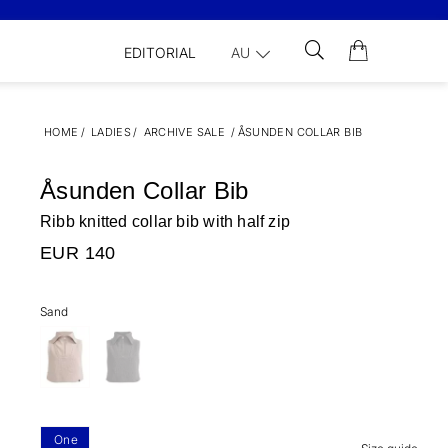
EDITORIAL
AU
HOME
/
LADIES
/
ARCHIVE SALE
/
ÅSUNDEN COLLAR BIB
Åsunden Collar Bib
Ribb knitted collar bib with half zip
EUR 140
Sand
One