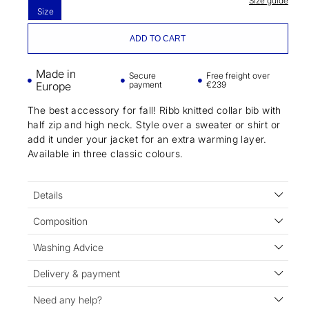
Size guide
Size
ADD TO CART
Made in
Secure
Free freight over
Europe
payment
€239
The best accessory for fall! Ribb knitted collar bib with
half zip and high neck. Style over a sweater or shirt or
add it under your jacket for an extra warming layer.
Available in three classic colours.
Details
Composition
Washing Advice
Delivery & payment
Need any help?