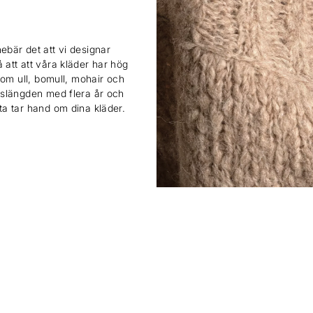
ebär det att vi designar
 att att våra kläder har hög
 som ull, bomull, mohair och
ivslängden med flera år och
sta tar hand om dina kläder.