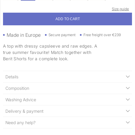
Size guide
ADD TO CART
Made in Europe
Secure payment
Free freight over €239
A top with dressy capsleeve and raw edges. A
true summer favourite! Match together with
Berit Shorts for a complete look.
Details
Composition
Washing Advice
Delivery & payment
Need any help?