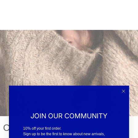
JOIN OUR COMMUNITY
CARE GUIDE
10% off your first order.
Sign up to be the first to know about new arrivals,