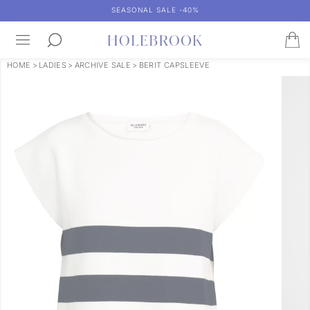
SEASONAL SALE -40%
HOME
>
LADIES
>
ARCHIVE SALE
>
BERIT CAPSLEEVE