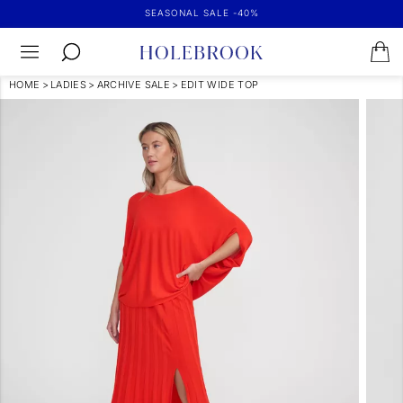
SEASONAL SALE -40%
HOME
>
LADIES
>
ARCHIVE SALE
>
EDIT WIDE TOP