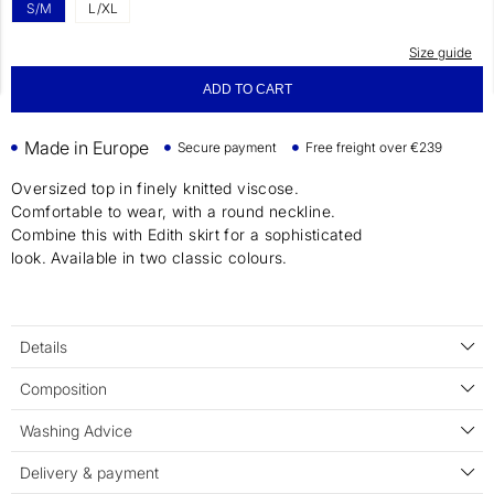
S/M
L/XL
Size guide
ADD TO CART
Made in Europe
Secure payment
Free freight over €239
Oversized top in finely knitted viscose.
Comfortable to wear, with a round neckline.
Combine this with Edith skirt for a sophisticated
look. Available in two classic colours.
Details
Composition
Washing Advice
Delivery & payment