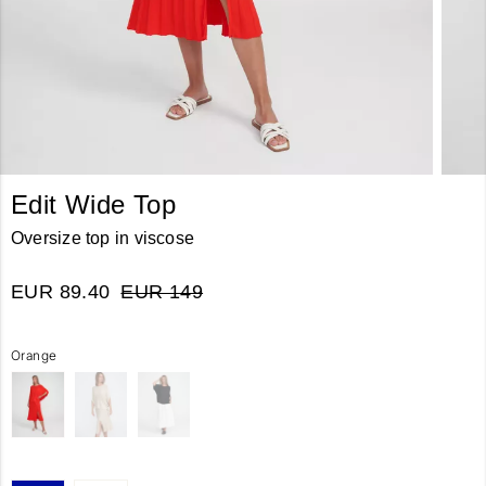
Edit Wide Top
Oversize top in viscose
EUR 89.40
EUR 149
Orange