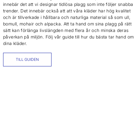
innebär det att vi designar tidlösa plagg som inte följer snabba
trender. Det innebär också att att våra kläder har hög kvalitet
och är tillverkade i hållbara och naturliga material så som ull,
bomull, mohair och alpacka. Att ta hand om sina plagg på rätt
sätt kan förlänga livslängden med flera år och minska deras
påverkan på miljön. Följ vår guide till hur du bästa tar hand om
dina kläder.
TILL GUIDEN