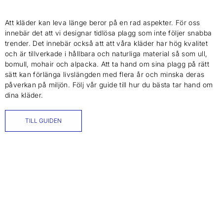
Att kläder kan leva länge beror på en rad aspekter. För oss
innebär det att vi designar tidlösa plagg som inte följer snabba
trender. Det innebär också att att våra kläder har hög kvalitet
och är tillverkade i hållbara och naturliga material så som ull,
bomull, mohair och alpacka. Att ta hand om sina plagg på rätt
sätt kan förlänga livslängden med flera år och minska deras
påverkan på miljön. Följ vår guide till hur du bästa tar hand om
dina kläder.
TILL GUIDEN