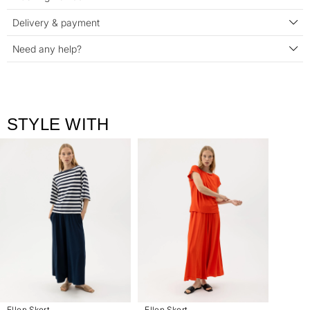
Delivery & payment
Need any help?
STYLE WITH
Ellen Skort
Ellen Skort