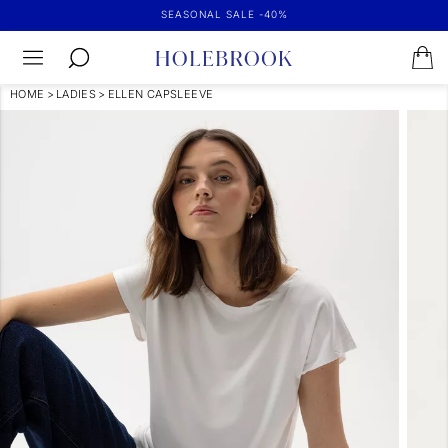
SEASONAL SALE -40%
HOME
>
LADIES
>
ELLEN CAPSLEEVE