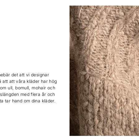
ebär det att vi designar
 att att våra kläder har hög
 som ull, bomull, mohair och
ivslängden med flera år och
sta tar hand om dina kläder.