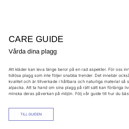
CARE GUIDE
Vårda dina plagg
Att kläder kan leva länge beror på en rad aspekter. För oss inn
tidlösa plagg som inte följer snabba trender. Det innebär också
kvalitet och är tillverkade i hållbara och naturliga material så
alpacka. Att ta hand om sina plagg på rätt sätt kan förlänga l
minska deras påverkan på miljön. Följ vår guide till hur du bä
TILL GUIDEN