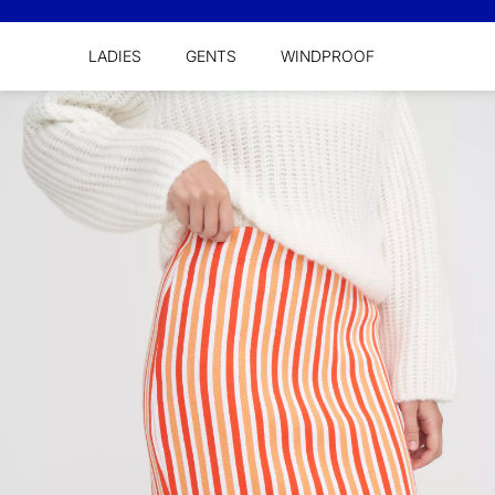
LADIES
GENTS
WINDPROOF