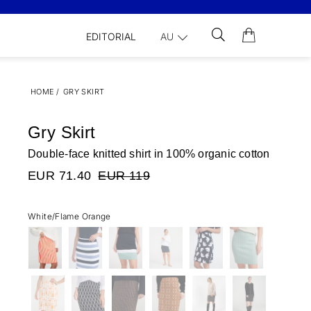
EDITORIAL
AU
HOME
/
GRY SKIRT
Gry Skirt
Double-face knitted shirt in 100% organic cotton
EUR 71.40
EUR 119
White/Flame Orange