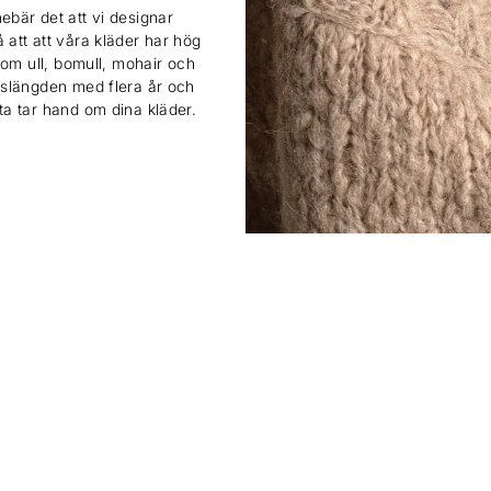
ebär det att vi designar
 att att våra kläder har hög
 som ull, bomull, mohair och
ivslängden med flera år och
sta tar hand om dina kläder.