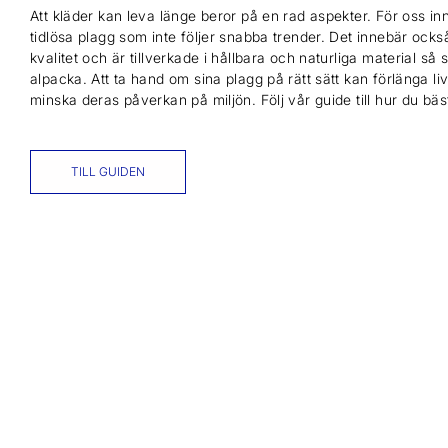
Att kläder kan leva länge beror på en rad aspekter. För oss inn
tidlösa plagg som inte följer snabba trender. Det innebär också
kvalitet och är tillverkade i hållbara och naturliga material så
alpacka. Att ta hand om sina plagg på rätt sätt kan förlänga l
minska deras påverkan på miljön. Följ vår guide till hur du bä
TILL GUIDEN