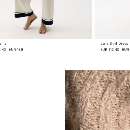
ants
Jane Shirt Dress
.40
EUR 139
EUR 113.40
EUR