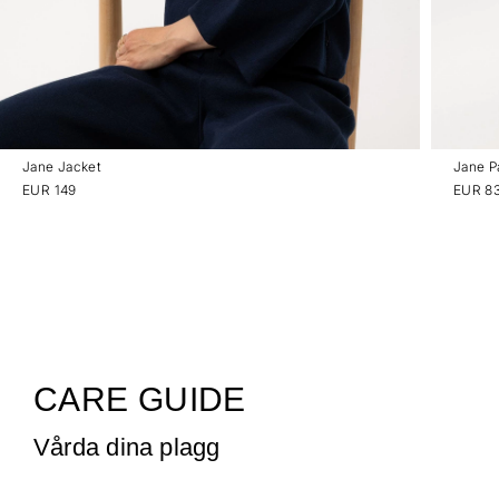
Jane Jacket
Jane P
EUR 149
EUR 83
CARE GUIDE
Vårda dina plagg