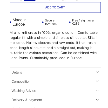
ADD TO CART
Made in
Secure
Free freight over
Europe
payment
€239
Milano knit dress in 100% organic cotton. Comfortable,
regular fit with a simple and timeless silhouette. Slits in
the sides. Hollow sleeves and raw ends. It features a
knee-length silhouette and a straight cut, making it
suitable for various occasions. Can be combined with
Jane Pants. Sustainably produced in Europe.
Details
Composition
Washing Advice
Delivery & payment