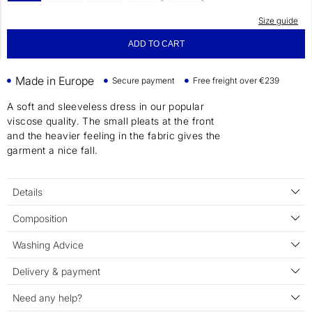
Size guide
ADD TO CART
Made in Europe
Secure payment
Free freight over €239
A soft and sleeveless dress in our popular
viscose quality. The small pleats at the front
and the heavier feeling in the fabric gives the
garment a nice fall.
Details
Composition
Washing Advice
Delivery & payment
Need any help?