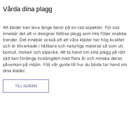
Vårda dina plagg
Att kläder kan leva länge beror på en rad aspekter. För oss
innebär det att vi designar tidlösa plagg som inte följer snabba
trender. Det innebär också att att våra kläder har hög kvalitet
och är tillverkade i hållbara och naturliga material så som ull,
bomull, mohair och alpacka. Att ta hand om sina plagg på rätt
sätt kan förlänga livslängden med flera år och minska deras
påverkan på miljön. Följ vår guide till hur du bästa tar hand om
dina kläder.
TILL GUIDEN