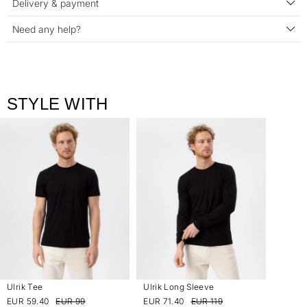
Delivery & payment
Need any help?
STYLE WITH
Ulrik Tee
Ulrik Long Sleeve
EUR 59.40
EUR 99
EUR 71.40
EUR 119