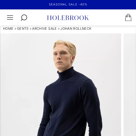
SEASONAL SALE -40%
HOME
>
GENTS
>
ARCHIVE SALE
>
JOHAN ROLLNECK