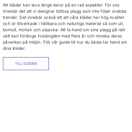
Att kläder kan leva länge beror på en rad aspekter. För oss
innebär det att vi designar tidlösa plagg som inte följer snabba
trender. Det innebär också att att våra kläder har hög kvalitet
och är tillverkade i hållbara och naturliga material så som ull,
bomull, mohair och alpacka. Att ta hand om sina plagg på rätt
sätt kan förlänga livslängden med flera år och minska deras
påverkan på miljön. Följ vår guide till hur du bästa tar hand om
dina kläder.
TILL GUIDEN