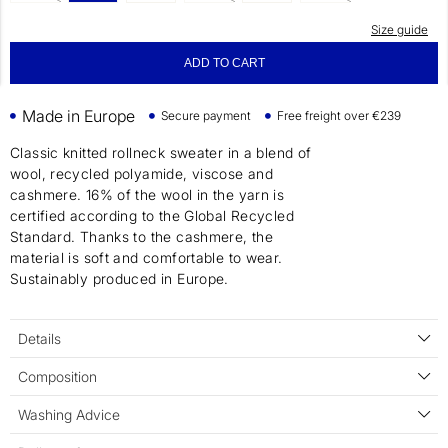
Size guide
ADD TO CART
Made in Europe
Secure payment
Free freight over €239
Classic knitted rollneck sweater in a blend of
wool, recycled polyamide, viscose and
cashmere. 16% of the wool in the yarn is
certified according to the Global Recycled
Standard. Thanks to the cashmere, the
material is soft and comfortable to wear.
Sustainably produced in Europe.
Details
Composition
Washing Advice