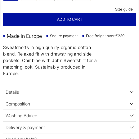
Size guide
ADD TO CART
Made in Europe
Secure payment
Free freight over €239
Sweatshorts in high quality organic cotton
blend. Relaxed fit with drawstring and side
pockets. Combine with John Sweatshirt for a
matching look. Sustainably produced in
Europe.
Details
Composition
Washing Advice
Delivery & payment