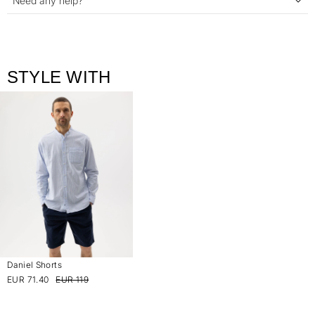
Need any help?
STYLE WITH
Daniel Shorts
EUR 71.40
EUR 119