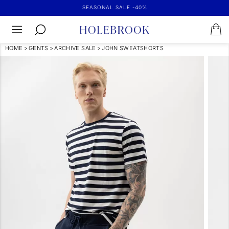
SEASONAL SALE -40%
HOME
>
GENTS
>
ARCHIVE SALE
>
JOHN SWEATSHORTS