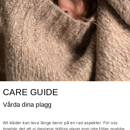
CARE GUIDE
Vårda dina plagg
Att kläder kan leva länge beror på en rad aspekter. För oss
innebär det att vi designar tidlösa plagg som inte följer snabba