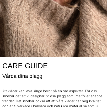
CARE GUIDE
Vårda dina plagg
Att kläder kan leva länge beror på en rad aspekter. För oss
innebär det att vi designar tidlösa plagg som inte följer snabba
trender. Det innebär också att att våra kläder har hög kvalitet
och är tillverkade i hållbara och naturliga material så som ull,