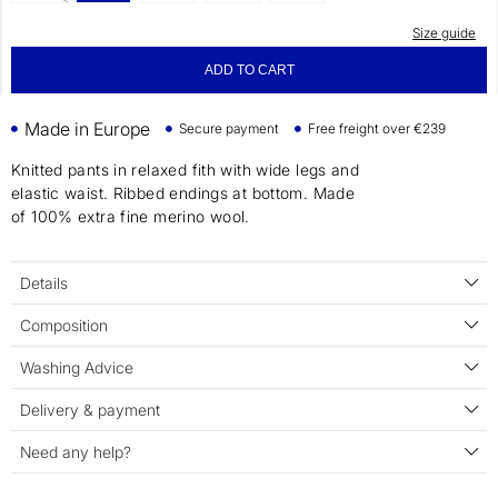
Size guide
ADD TO CART
Made in Europe
Secure payment
Free freight over €239
Knitted pants in relaxed fith with wide legs and
elastic waist. Ribbed endings at bottom. Made
of 100% extra fine merino wool.
Details
Composition
Washing Advice
Delivery & payment
Need any help?