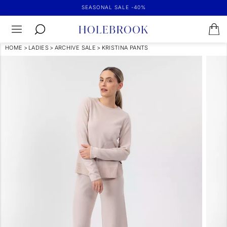
SEASONAL SALE -40%
HOME
>
LADIES
>
ARCHIVE SALE
>
KRISTINA PANTS