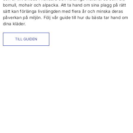
bomull, mohair och alpacka. Att ta hand om sina plagg på rätt
sätt kan förlänga livslängden med flera år och minska deras
påverkan på miljön. Följ vår guide till hur du bästa tar hand om
dina kläder.
TILL GUIDEN