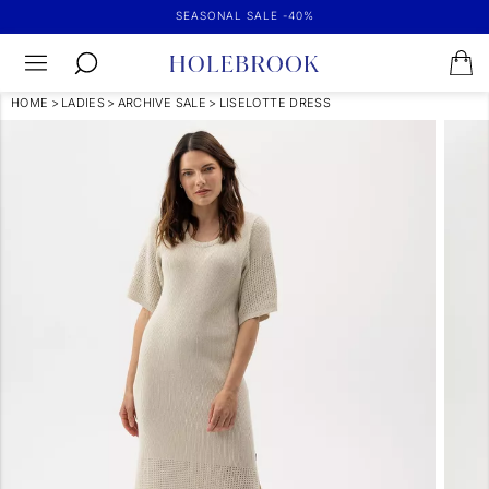
SEASONAL SALE -40%
HOME
>
LADIES
>
ARCHIVE SALE
>
LISELOTTE DRESS