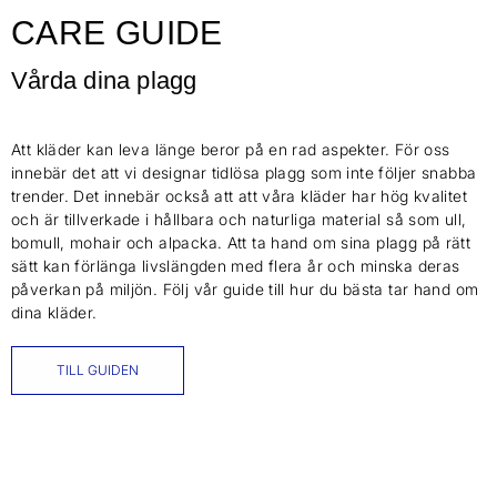
CARE GUIDE
Vårda dina plagg
Att kläder kan leva länge beror på en rad aspekter. För oss
innebär det att vi designar tidlösa plagg som inte följer snabba
trender. Det innebär också att att våra kläder har hög kvalitet
och är tillverkade i hållbara och naturliga material så som ull,
bomull, mohair och alpacka. Att ta hand om sina plagg på rätt
sätt kan förlänga livslängden med flera år och minska deras
påverkan på miljön. Följ vår guide till hur du bästa tar hand om
dina kläder.
TILL GUIDEN