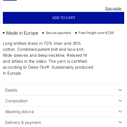
Size guide
ADD TO CART
Made in Europe
Secure payment
Free freight over €239
Long knitted dress in 70% linen and 30%
cotton. Combined patent knit and lace knit.
Wide sleeves and deep neckline. Relaxed fit
and slitses in the sides. The yarn is certified
according to Oeko-Tex®. Sustainably produced
in Europe.
Details
Composition
Washing Advice
Delivery & payment