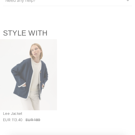
Need any help?
STYLE WITH
Lee Jacket
EUR 113.40
EUR 189