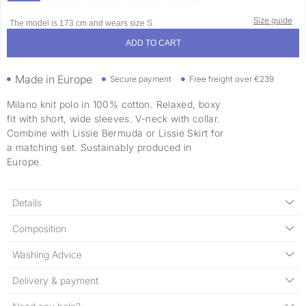
Size guide
The model is 173 cm and wears size S.
ADD TO CART
Made in Europe
Secure payment
Free freight over €239
Milano knit polo in 100% cotton. Relaxed, boxy
fit with short, wide sleeves. V-neck with collar.
Combine with Lissie Bermuda or Lissie Skirt for
a matching set. Sustainably produced in
Europe.
Details
Composition
Washing Advice
Delivery & payment