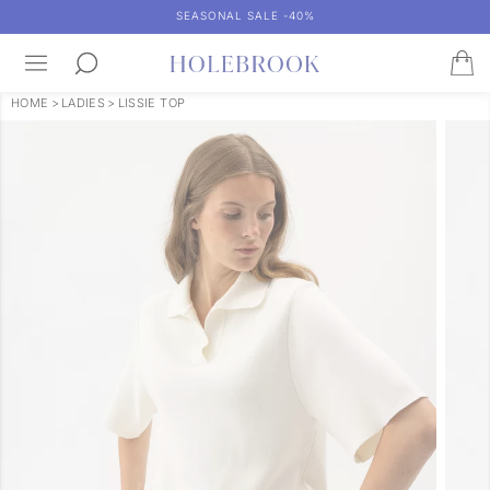
SEASONAL SALE -40%
HOME
>
LADIES
>
LISSIE TOP