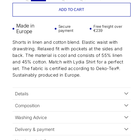
ADD TO CART
Made in
Secure
Free freight over
Europe
payment
€239
Shorts in linen and cotton blend. Elastic waist with
drawstring. Relaxed fit with pockets at the sides and
back. The material is cool and consists of 55% linen
and 45% cotton. Match with Lydia Shirt for a perfect
set. The fabric is certified according to Oeko-Tex®.
Sustainably produced in Europe.
Details
Composition
Washing Advice
Delivery & payment