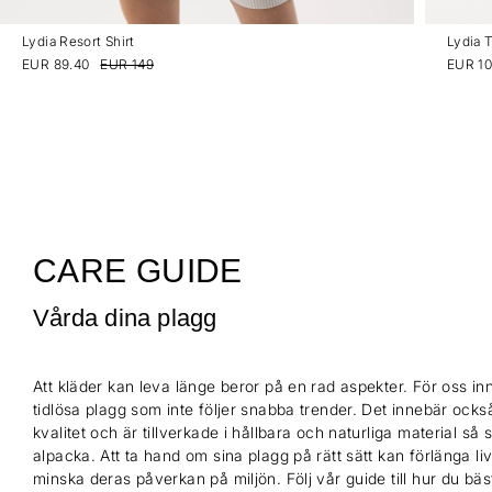
Lydia Resort Shirt
Lydia 
EUR 89.40
EUR 149
EUR 10
CARE GUIDE
Vårda dina plagg
Att kläder kan leva länge beror på en rad aspekter. För oss inn
tidlösa plagg som inte följer snabba trender. Det innebär också
kvalitet och är tillverkade i hållbara och naturliga material så
alpacka. Att ta hand om sina plagg på rätt sätt kan förlänga l
minska deras påverkan på miljön. Följ vår guide till hur du bä