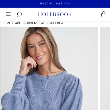
SEASONAL SALE -40%
HOME
>
LADIES
>
ARCHIVE SALE
>
MIA CREW