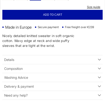
Size guide
ADD TO CART
Made in Europe
Secure payment
Free freight over €239
Nicely detailed knitted sweater in soft organic
cotton. Wavy edge at neck and wide puffy
sleeves that are tight at the wrist.
Details
Composition
Washing Advice
Delivery & payment
Need any help?