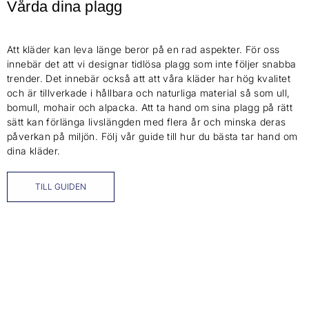
Vårda dina plagg
Att kläder kan leva länge beror på en rad aspekter. För oss
innebär det att vi designar tidlösa plagg som inte följer snabba
trender. Det innebär också att att våra kläder har hög kvalitet
och är tillverkade i hållbara och naturliga material så som ull,
bomull, mohair och alpacka. Att ta hand om sina plagg på rätt
sätt kan förlänga livslängden med flera år och minska deras
påverkan på miljön. Följ vår guide till hur du bästa tar hand om
dina kläder.
TILL GUIDEN