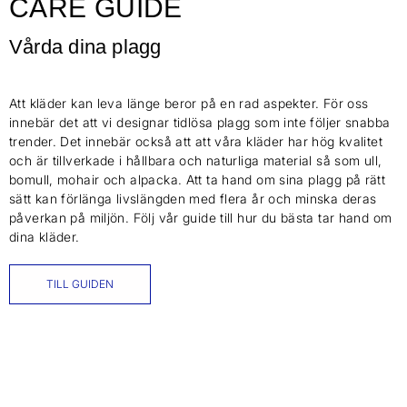
CARE GUIDE
Vårda dina plagg
Att kläder kan leva länge beror på en rad aspekter. För oss
innebär det att vi designar tidlösa plagg som inte följer snabba
trender. Det innebär också att att våra kläder har hög kvalitet
och är tillverkade i hållbara och naturliga material så som ull,
bomull, mohair och alpacka. Att ta hand om sina plagg på rätt
sätt kan förlänga livslängden med flera år och minska deras
påverkan på miljön. Följ vår guide till hur du bästa tar hand om
dina kläder.
TILL GUIDEN