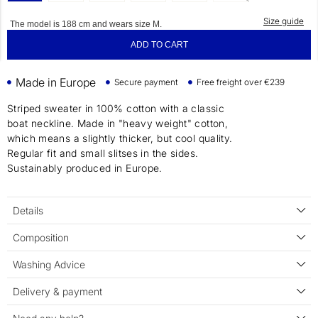
Size guide
The model is 188 cm and wears size M.
ADD TO CART
Made in Europe
Secure payment
Free freight over €239
Striped sweater in 100% cotton with a classic
boat neckline. Made in "heavy weight" cotton,
which means a slightly thicker, but cool quality.
Regular fit and small slitses in the sides.
Sustainably produced in Europe.
Details
Composition
Washing Advice
Delivery & payment