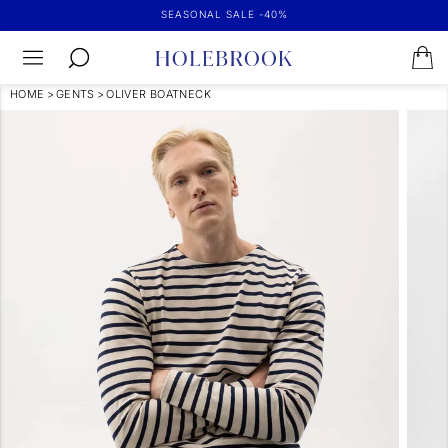
SEASONAL SALE -40%
HOME
>
GENTS
>
OLIVER BOATNECK