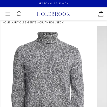
SEASONAL SALE -40%
HOME
>
ARTICLES GENTS
>
ÖRJAN ROLLNECK