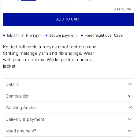
Size guide
ADD TO CART
Made in Europe
Secure payment
Free freight over €239
Knitted roll neck in recycled soft cotton blend.
Striking melange yarn and rib endings. Wear
with jeans or chínos. Works perfect under a
jacket.
Details
Composition
Washing Advice
Delivery & payment
Need any help?