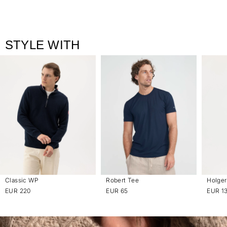
STYLE WITH
Classic WP
Robert Tee
Holger
EUR 220
EUR 65
EUR 1