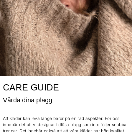
CARE GUIDE
Vårda dina plagg
Att kläder kan leva länge beror på en rad aspekter. För oss
innebär det att vi designar tidlösa plagg som inte följer snabba
trender. Det innebär också att att våra kläder har hög kvalitet