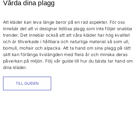
Vårda dina plagg
Att kläder kan leva länge beror på en rad aspekter. För oss
innebär det att vi designar tidlösa plagg som inte följer snabba
trender. Det innebär också att att våra kläder har hög kvalitet
och är tillverkade i hållbara och naturliga material så som ull,
bomull, mohair och alpacka. Att ta hand om sina plagg på rätt
sätt kan förlänga livslängden med flera år och minska deras
påverkan på miljön. Följ vår guide till hur du bästa tar hand om
dina kläder.
TILL GUIDEN