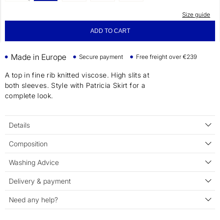
Size guide
ADD TO CART
Made in Europe
Secure payment
Free freight over €239
A top in fine rib knitted viscose. High slits at
both sleeves. Style with Patricia Skirt for a
complete look.
Details
Composition
Washing Advice
Delivery & payment
Need any help?