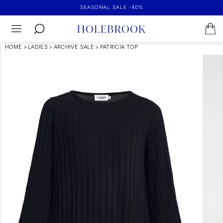
SEASONAL SALE -40%
HOME
>
LADIES
>
ARCHIVE SALE
>
PATRICIA TOP