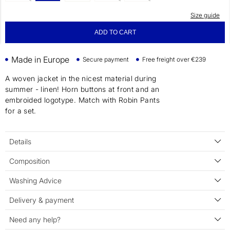
Size guide
ADD TO CART
Made in Europe
Secure payment
Free freight over €239
A woven jacket in the nicest material during
summer - linen! Horn buttons at front and an
embroided logotype. Match with Robin Pants
for a set.
Details
Composition
Washing Advice
Delivery & payment
Need any help?