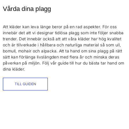
Vårda dina plagg
Att kläder kan leva länge beror på en rad aspekter. För oss
innebär det att vi designar tidlösa plagg som inte följer snabba
trender. Det innebär också att att våra kläder har hög kvalitet
och är tillverkade i hållbara och naturliga material så som ull,
bomull, mohair och alpacka. Att ta hand om sina plagg på rätt
sätt kan förlänga livslängden med flera år och minska deras
påverkan på miljön. Följ vår guide till hur du bästa tar hand om
dina kläder.
TILL GUIDEN