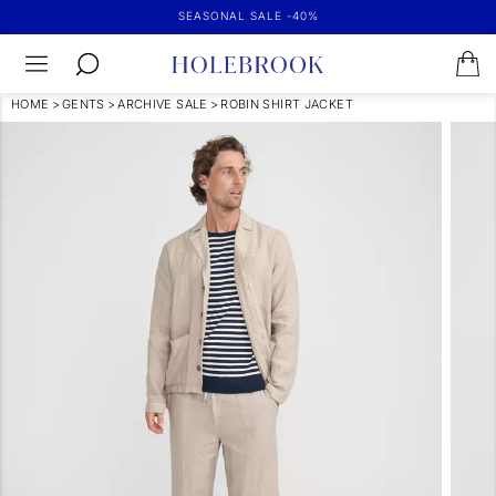
SEASONAL SALE -40%
HOME
>
GENTS
>
ARCHIVE SALE
>
ROBIN SHIRT JACKET