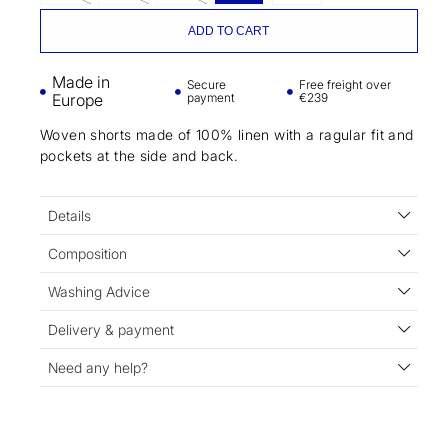
ADD TO CART
Made in
Secure
Free freight over
Europe
payment
€239
Woven shorts made of 100% linen with a ragular fit and
pockets at the side and back.
Details
Composition
Washing Advice
Delivery & payment
Need any help?