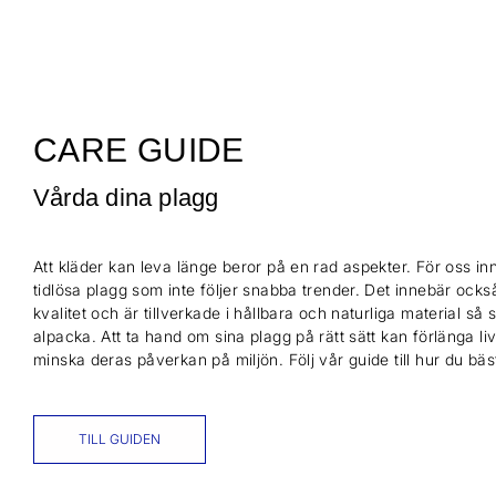
CARE GUIDE
Vårda dina plagg
Att kläder kan leva länge beror på en rad aspekter. För oss inn
tidlösa plagg som inte följer snabba trender. Det innebär också
kvalitet och är tillverkade i hållbara och naturliga material så
alpacka. Att ta hand om sina plagg på rätt sätt kan förlänga l
minska deras påverkan på miljön. Följ vår guide till hur du bä
TILL GUIDEN