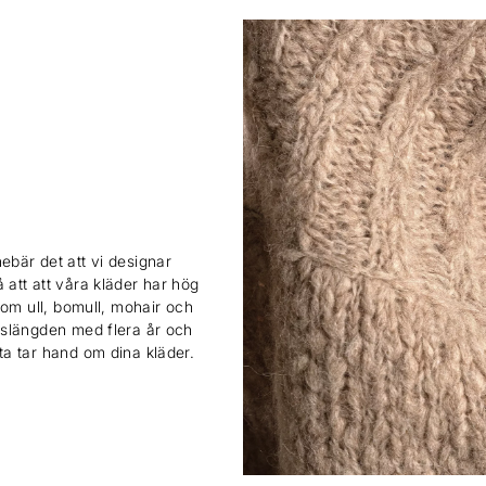
ebär det att vi designar
 att att våra kläder har hög
 som ull, bomull, mohair och
ivslängden med flera år och
sta tar hand om dina kläder.