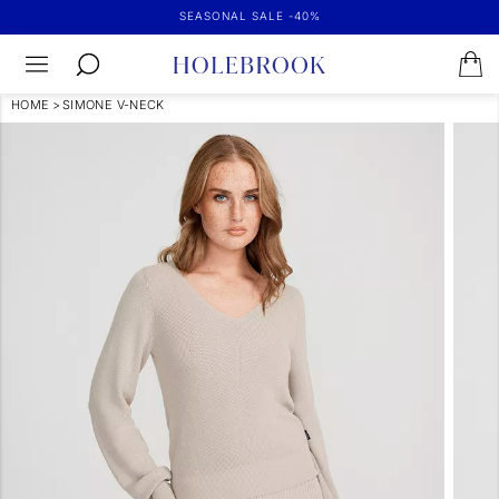
SEASONAL SALE -40%
HOME
>
SIMONE V-NECK