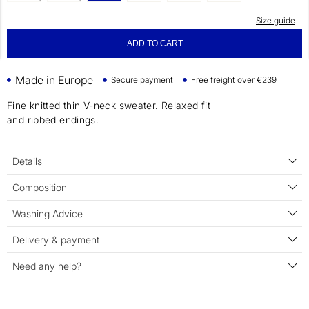
Size guide
ADD TO CART
Made in Europe
Secure payment
Free freight over €239
Fine knitted thin V-neck sweater. Relaxed fit
and ribbed endings.
Details
Composition
Washing Advice
Delivery & payment
Need any help?