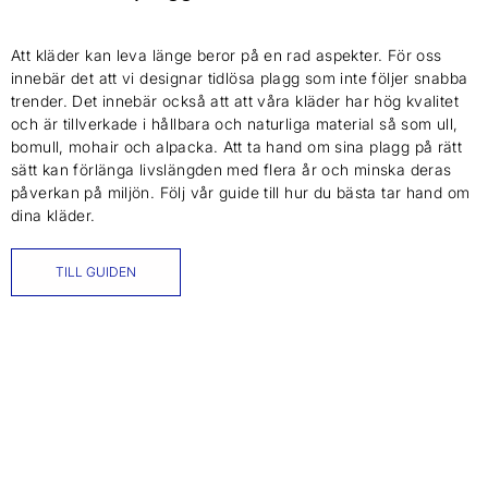
Att kläder kan leva länge beror på en rad aspekter. För oss
innebär det att vi designar tidlösa plagg som inte följer snabba
trender. Det innebär också att att våra kläder har hög kvalitet
och är tillverkade i hållbara och naturliga material så som ull,
bomull, mohair och alpacka. Att ta hand om sina plagg på rätt
sätt kan förlänga livslängden med flera år och minska deras
påverkan på miljön. Följ vår guide till hur du bästa tar hand om
dina kläder.
TILL GUIDEN