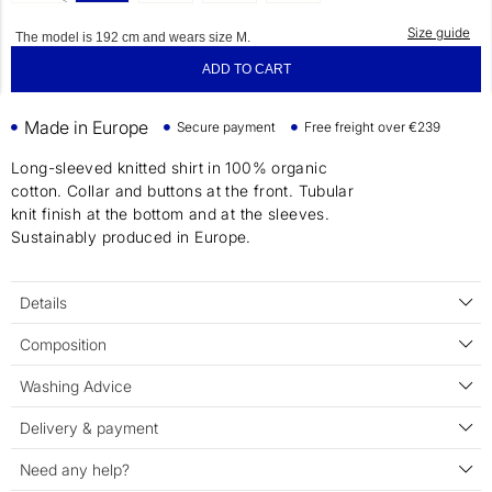
Size guide
The model is 192 cm and wears size M.
ADD TO CART
Made in Europe
Secure payment
Free freight over €239
Long-sleeved knitted shirt in 100% organic
cotton. Collar and buttons at the front. Tubular
knit finish at the bottom and at the sleeves.
Sustainably produced in Europe.
Details
Composition
Washing Advice
Delivery & payment
Need any help?