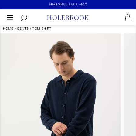
SEASONAL SALE -40%
HOME
>
GENTS
>
TOM SHIRT