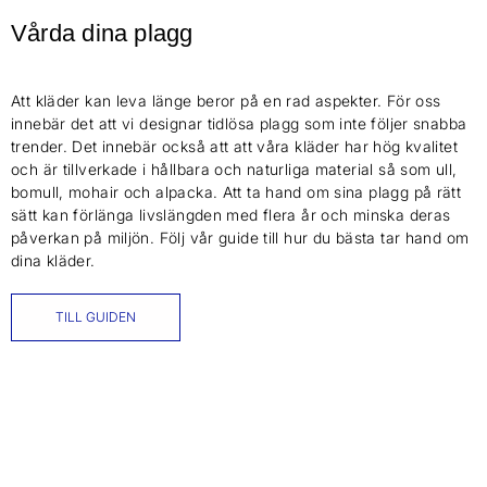
Vårda dina plagg
Att kläder kan leva länge beror på en rad aspekter. För oss
innebär det att vi designar tidlösa plagg som inte följer snabba
trender. Det innebär också att att våra kläder har hög kvalitet
och är tillverkade i hållbara och naturliga material så som ull,
bomull, mohair och alpacka. Att ta hand om sina plagg på rätt
sätt kan förlänga livslängden med flera år och minska deras
påverkan på miljön. Följ vår guide till hur du bästa tar hand om
dina kläder.
TILL GUIDEN