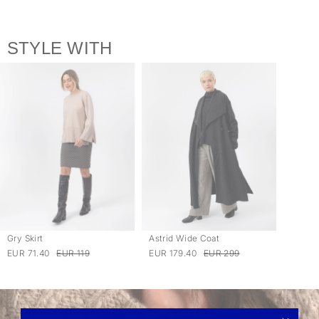
STYLE WITH
Gry Skirt
Astrid Wide Coat
EUR 71.40
EUR 119
EUR 179.40
EUR 299