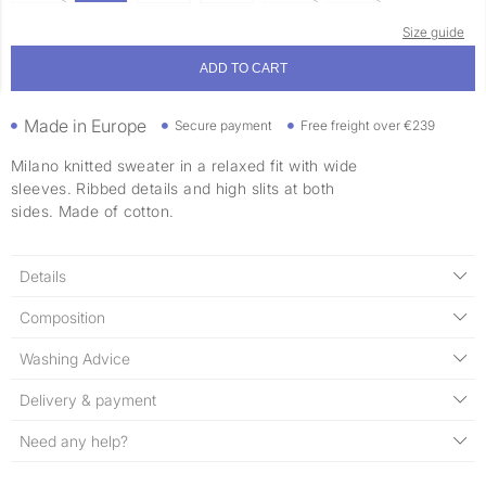
Size guide
ADD TO CART
Made in Europe
Secure payment
Free freight over €239
Milano knitted sweater in a relaxed fit with wide
sleeves. Ribbed details and high slits at both
sides. Made of cotton.
Details
Composition
Washing Advice
Delivery & payment
Need any help?