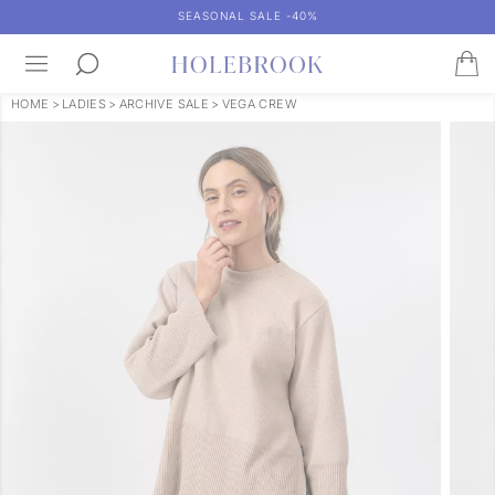
SEASONAL SALE -40%
HOME
>
LADIES
>
ARCHIVE SALE
>
VEGA CREW