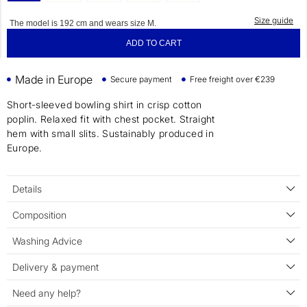
Size guide
The model is 192 cm and wears size M.
ADD TO CART
Made in Europe
Secure payment
Free freight over €239
Short-sleeved bowling shirt in crisp cotton
poplin. Relaxed fit with chest pocket. Straight
hem with small slits. Sustainably produced in
Europe.
Details
Composition
Washing Advice
Delivery & payment
Need any help?