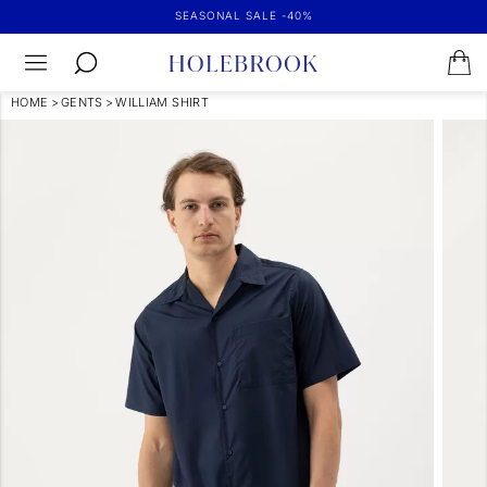
SEASONAL SALE -40%
HOME
>
GENTS
>
WILLIAM SHIRT