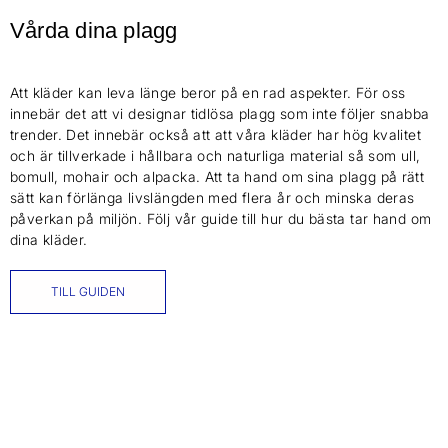
Vårda dina plagg
Att kläder kan leva länge beror på en rad aspekter. För oss
innebär det att vi designar tidlösa plagg som inte följer snabba
trender. Det innebär också att att våra kläder har hög kvalitet
och är tillverkade i hållbara och naturliga material så som ull,
bomull, mohair och alpacka. Att ta hand om sina plagg på rätt
sätt kan förlänga livslängden med flera år och minska deras
påverkan på miljön. Följ vår guide till hur du bästa tar hand om
dina kläder.
TILL GUIDEN