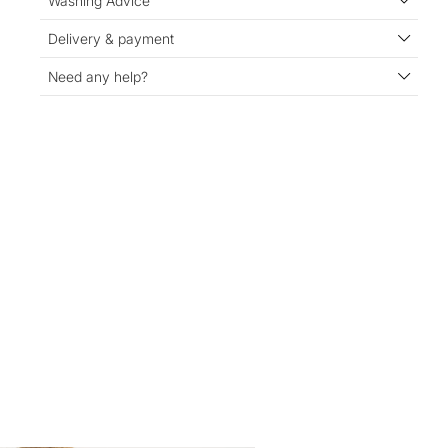
Washing Advice
Delivery & payment
Need any help?