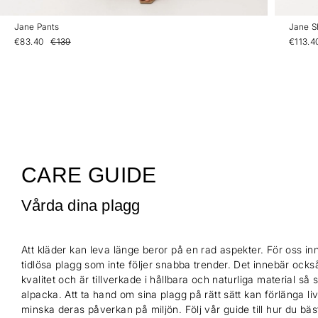
Jane Pants
Jane S
€83.40
€139
€113.4
CARE GUIDE
Vårda dina plagg
Att kläder kan leva länge beror på en rad aspekter. För oss inn
tidlösa plagg som inte följer snabba trender. Det innebär också
kvalitet och är tillverkade i hållbara och naturliga material så
alpacka. Att ta hand om sina plagg på rätt sätt kan förlänga l
minska deras påverkan på miljön. Följ vår guide till hur du bä