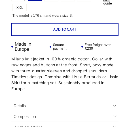
guide
XXL
The model is 176 cm and wears size S.
ADD TO CART
Made in
Secure
Free freight over
Europe
payment
€239
Milano knit jacket in 100% organic cotton. Collar with
raw edges and buttons at the front. Short, boxy model
with three-quarter sleeves and dropped shoulders.
Timeless design. Combine with Lissie Bermuda or Lissie
Skirt for a matching set. Sustainably produced in
Europe.
Details
Composition